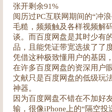
张开剩余91%
阅历过PC互联网期间的“冲
毛糙，频频触及各样视频解码
谈。而百度网盘是其时少有
品，且能凭证带宽选拔了了
凭借这种极致懂用户的基因，
在许多百度网盘的资深用户
文献只是百度网盘的低级玩
神器。
因为百度网盘不错在不加好
输，很像iPhone上的“隔