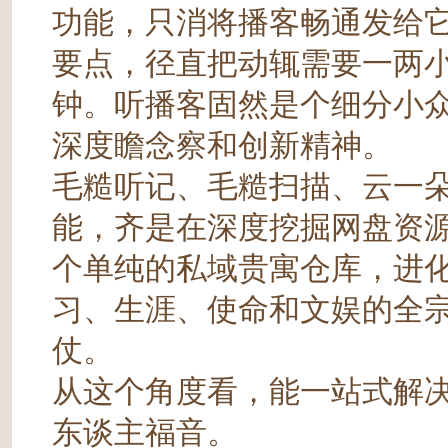
功能，只消将播客畅通发给它
要点，径直把动辄需要一两
钟。听播客固然是个细分小
深度瞻念察和创新精神。
毛糙听记、毛糙扫描、云一朵
能，齐是在深度挖掘网盘资
个单纯的私域贵寓仓库，进
习、生涯、使命和文娱的全
仗。
从这个角度看，能一站式解
东谈主福音。