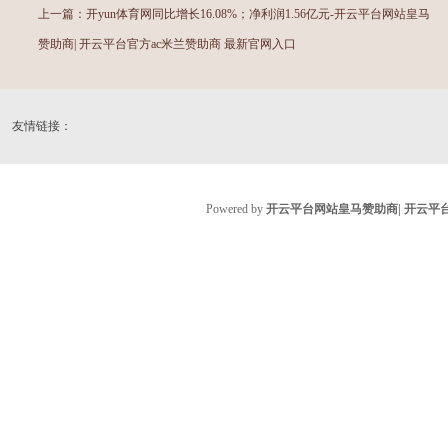
上一篇：
开yun体育网同比增长16.08%；净利润1.56亿元-开云平台网站皇马
赞助商| 开云平台官方ac米兰赞助商 最新官网入口
友情链接：
Powered by
开云平台网站皇马赞助商| 开云平