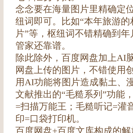
念念要在海量图片里精确定
纽词即可。比如“本年旅游的相
片”等，枢纽词不错精确到年
管家还靠谱。
除此除外，百度网盘加上AI
网盘上传的图片，不错使用
用AI功能将图片造成黏土、
文献推出的“毛糙系列”功能
=扫描万能王；毛糙听记=灌
印=口袋打印机。
百度网盘+百度文库构成的