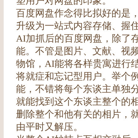
塑用户对网盘的印象。
百度网盘作念得比拟好的是
升级为⼀站式内容存储、握
AI加抓后的百度网盘，除了
能。不管是图片、文献、视
物馆，AI能将各样贵寓进行
将就症和忘记型用户。举个
能，不错将每个东谈主单独
就能找到这个东谈主整个的
删除整个和他有关的相片，
由平时又解压。