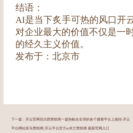
结语：
AI是当下炙手可热的风口开
对企业最大的价值不仅是一
的经久主义价值。
发布于：北京市
下一篇：
开云官网切尔西赞助商一篇热帖在全球的各个搪塞平台上疯转-开云
平台网站皇马赞助商| 开云平台官方ac米兰赞助商 最新官网入口