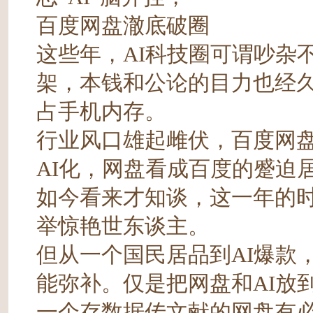
百度网盘澈底破圈
这些年，AI科技圈可谓吵杂
架，本钱和公论的目力也经久
占手机内存。
行业风口雄起雌伏，百度网
AI化，网盘看成百度的蹙迫
如今看来才知谈，这一年的
举惊艳世东谈主。
但从一个国民居品到AI爆款
能弥补。仅是把网盘和AI放
一个存数据传文献的网盘有必