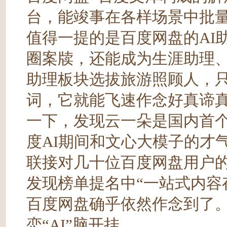
台，能竣事在各样场景中批
值得一提的是百度网盘的AI
圈案牍，还能成为生涯助理
助理板块选拔旅游照顾人，
词，它就能飞速作念好真谛
一下，发现云一朵是国内首
度AI期间和文心大模子的才
联接对几十位百度网盘用户
发现榜单提名中“一站式内容
百度网盘确乎依然作念到了
恋“AI”脑开挂，