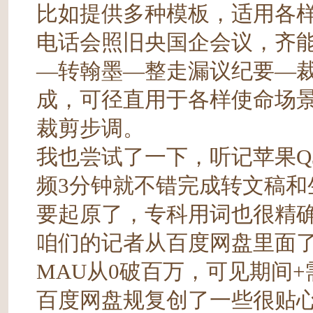
比如提供多种模板，适用各
电话会照旧央国企会议，齐
—转翰墨—整走漏议纪要—裁
成，可径直用于各样使命场
裁剪步调。
我也尝试了一下，听记苹果Q
频3分钟就不错完成转文稿
要起原了，专科用词也很精
咱们的记者从百度网盘里面
MAU从0破百万，可见期间
百度网盘规复创了一些很贴