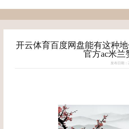
开云体育百度网盘能有这种地位
官方ac米
发布日期：202