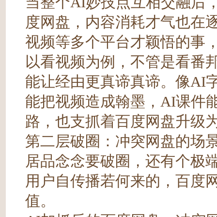
当整个AI妙技点互相交融后
度网盘，内容消耗才气也在
视频等多个平台才颖悟的事
以看视频为例，不管是看番邦
能让经由更真谛真谛。像AI
能把视频造成翰墨，AI课件
路，也支抓着百度网盘升级
第二层破圈：冲突网盘的场
居品念念要破圈，还有个极
用户自传播若何来的，百度网
值。