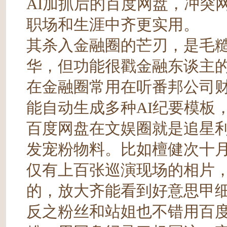
AI加抓后的百度网盘，冲突
职场和生涯中齐更实用。
其杀入金融圈的芒刃，是毛
华，但功能很戳金融东谈主
在金融圈常用在听番邦公司
能自动生成多种AI纪要模板
百度网盘在文娱圈就是追星
发宠粉物料。比如檀健次十
仅有上百张巡演现场的相片，
的，放大齐能看到好意思甲
反之粉丝和站姐也不错用百