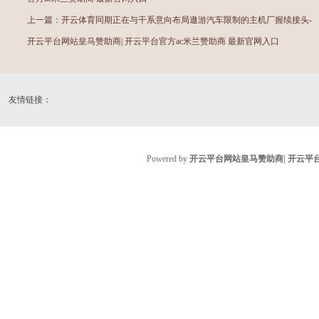
上一篇：
开云体育同期正在与干系意向布局遨游汽车限制的主机厂握续接头-
开云平台网站皇马赞助商| 开云平台官方ac米兰赞助商 最新官网入口
友情链接：
Powered by
开云平台网站皇马赞助商| 开云平