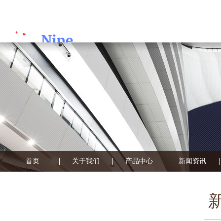
首页
关于我们
产品中心
新闻资讯