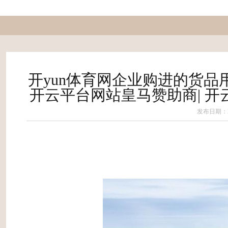
开yun体育网企业购进的货品
开云平台网站皇马赞助商| 开
发布日期：20