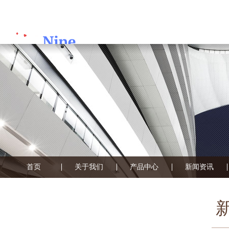
首页
关于我们
产品中心
新闻资讯