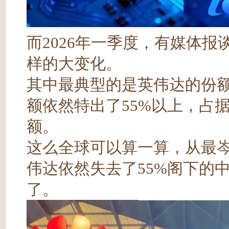
而2026年一季度，有媒体报
样的大变化。
其中最典型的是英伟达的份额
额依然特出了55%以上，占
额。
这么全球可以算一算，从最岑
伟达依然失去了55%阁下的
了。