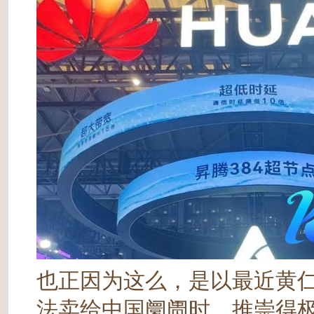
也正因为这么，是以最近黄仁
法卖给中国阛阓时，推崇得