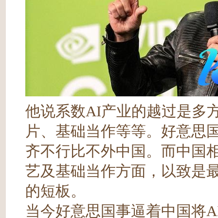
他说系数AI产业的越过是多
片、基础当作等等。好意思国
齐不行比不外中国。而中国相
艺及基础当作方面，以致是最
的短板。
当今好意思国事逼着中国将A