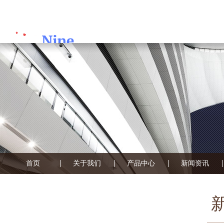
首页
关于我们
产品中心
新闻资讯