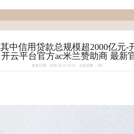
台其中信用贷款总规模超2000亿元
| 开云平台官方ac米兰赞助商 最新
发布日期：2026-05-23 12:35 点击次数：108