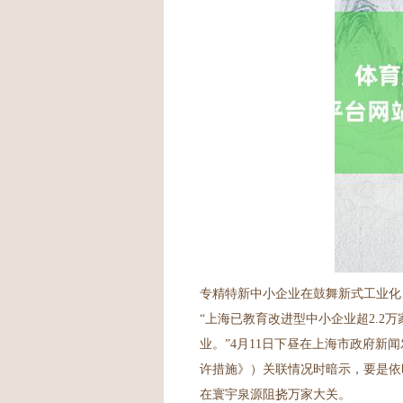
专精特新中小企业在鼓舞新式工业化
“上海已教育改进型中小企业超2.2万
业。”4月11日下昼在上海市政府
许措施》）关联情况时暗示，要是依时
在寰宇泉源阻挠万家大关。