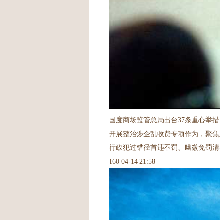
国度商场监管总局出台37条重心举措
开展整治涉企乱收费专项作为，聚焦
行政犯过错径首违不罚、幽微免罚清
160 04-14 21:58