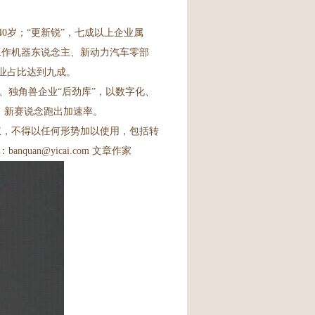
0岁；“更新锐”，七成以上企业属
能工作机器东说念主、新动力汽车零部
业占比达到九成。
独角兽企业“后劲库”，以数字化、
域、新赛说念跑出加速率。
权，不得以任何形势加以使用，包括转
n@yicai.com 文章作家