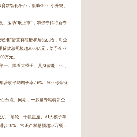
教育数智化平台，援助企业“小升规、
度。援助“股上市”，加强专精特新专
轻准”措置有磋磨和居品供给，对企
用贷款总规模超2000亿元，给予企业
00万元。
第一。跟着大模子、具身智能、6G、
平均增长率7.6%，5000余家企
和6个百分点。同期，一多量专精特新企
飞机、邮轮、千帆星座、AI大模子等
步10%，常识产权总额超52万项，