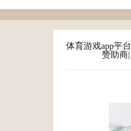
体育游戏app平
赞助商