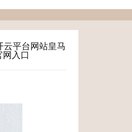
-开云平台网站皇马
官网入口