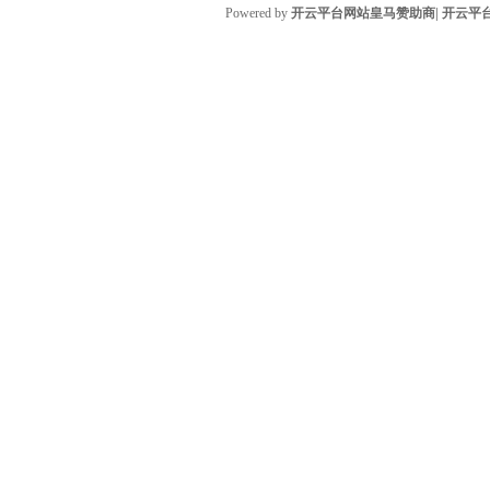
Powered by
开云平台网站皇马赞助商| 开云平