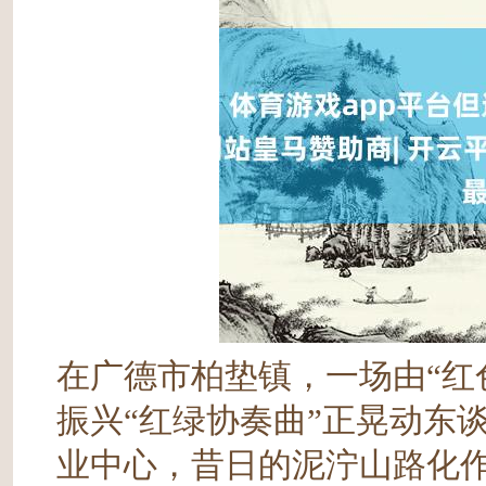
在广德市柏垫镇，一场由“红
振兴“红绿协奏曲”正晃动东
业中心，昔日的泥泞山路化