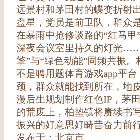
远景村和茅田村的蝶变折射
盘星，党员是前卫队，群众
在暴雨中抢修谈路的“红马甲
深夜会议室里持久的灯光……
擎”与“绿色动能”同频共振
不是聘用题体育游戏app平
颈，群众就能找到所在，地皮
漫后生规划制作红色IP，茅
的荒废上，柏垫镇将赓续书
振兴的好意思好畴昔奋力前
发布于：北京市