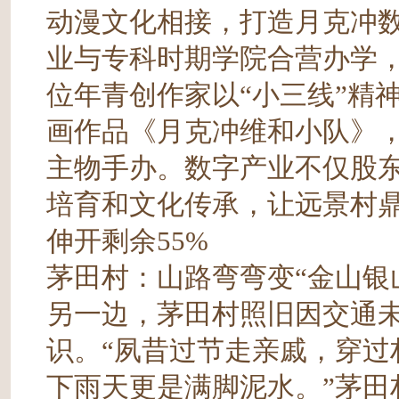
动漫文化相接，打造月克冲
业与专科时期学院合营办学，
位年青创作家以“小三线”精
画作品《月克冲维和小队》
主物手办。数字产业不仅股
培育和文化传承，让远景村
伸开剩余55%
茅田村：山路弯弯变“金山银
另一边，茅田村照旧因交通
识。“夙昔过节走亲戚，穿过
下雨天更是满脚泥水。”茅田