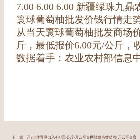
7.00 6.00 6.00 新疆绿珠九
寰球葡萄柚批发价钱行情走
从当天寰球葡萄柚批发商场价钱
斤，最低报价6.00元/公斤，收
数据着手：农业农村部信息
下一篇：
开yun体育网出入4.00元/公斤-开云平台网站皇马赞助商| 开云平台官