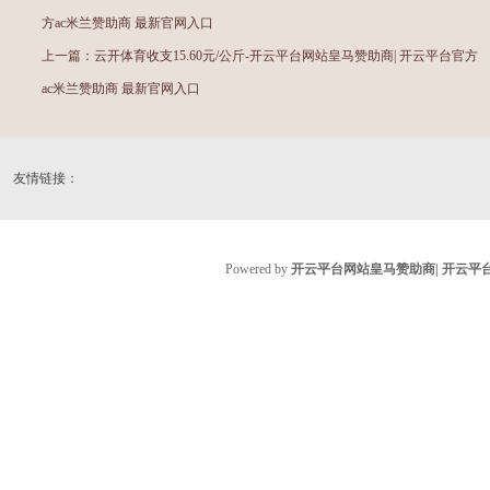
方ac米兰赞助商 最新官网入口
上一篇：
云开体育收支15.60元/公斤-开云平台网站皇马赞助商| 开云平台官方
ac米兰赞助商 最新官网入口
友情链接：
Powered by
开云平台网站皇马赞助商| 开云平