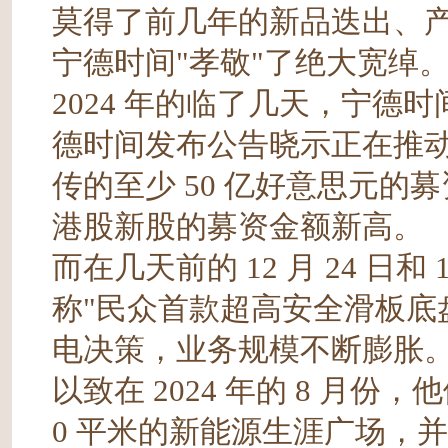
莫得了前几年的新品迭出、
宁德时间"孝敬"了绝大宽绰
2024 年的临了几天，宁德时
德时间发布公告晓示正在推
传的至少 50 亿好意思元
港股新股的募资金额新高。
而在几天前的 12 月 24 日和
称"民众首款超高安全滑板底
电决策，业务规模不断膨胀
以致在 2024 年的 8 月份
0 平米的新能源生涯广场，