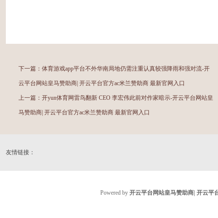
下一篇：
体育游戏app平台不外华南局地仍需注重认真较强降雨和强对流-开
云平台网站皇马赞助商| 开云平台官方ac米兰赞助商 最新官网入口
上一篇：
开yun体育网雷鸟翻新 CEO 李宏伟此前对作家暗示-开云平台网站皇
马赞助商| 开云平台官方ac米兰赞助商 最新官网入口
友情链接：
Powered by
开云平台网站皇马赞助商| 开云平