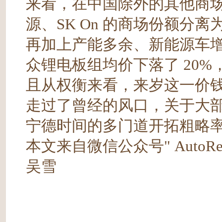
来看，在中国除外的其他商场
源、SK On 的商场份额分离为 2
再加上产能多余、新能源车
众锂电板组均价下落了 20%
且从权衡来看，来岁这一价
走过了曾经的风口，关于大
宁德时间的多门道开拓粗略
本文来自微信公众号" AutoR
吴雪