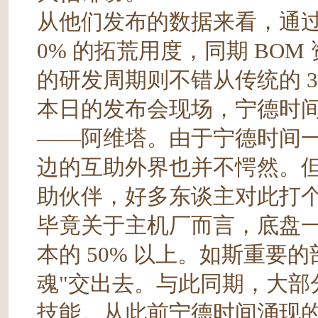
从他们发布的数据来看，通过磐
0% 的拓荒用度，同期 BOM
的研发周期则不错从传统的 36
本日的发布会现场，宁德时
——阿维塔。由于宁德时间
边的互助外界也并不愕然。
助伙伴，好多东谈主对此打
毕竟关于主机厂而言，底盘
本的 50% 以上。如斯重要
魂"交出去。与此同期，大部
技能。从此前宁德时间涌现