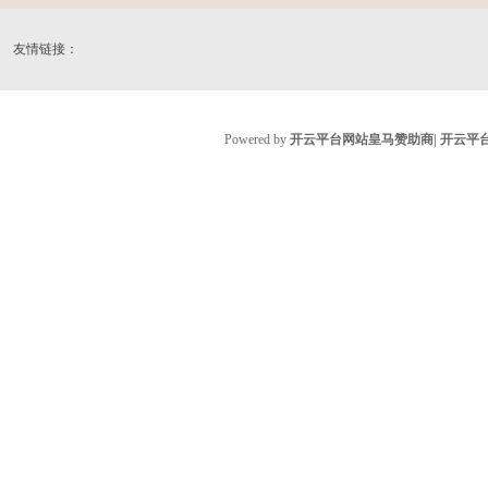
友情链接：
Powered by
开云平台网站皇马赞助商| 开云平