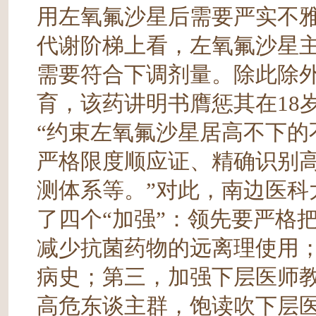
用左氧氟沙星后需要严实不
代谢阶梯上看，左氧氟沙星
需要符合下调剂量。除此除
育，该药讲明书膺惩其在18
“约束左氧氟沙星居高不下的
严格限度顺应证、精确识别
测体系等。”对此，南边医科
了四个“加强”：领先要严格
减少抗菌药物的远离理使用
病史；第三，加强下层医师教
高危东谈主群，饱读吹下层