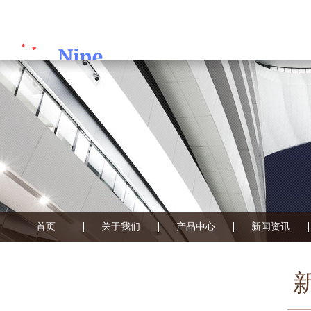
首页
关于我们
产品中心
新闻资讯