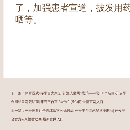
了，加强患者宣道，披发用
晒等。
下一篇：
体育游戏app平台大家坚信“渔人撒网”模式——投100个名目-开云平
台网站皇马赞助商| 开云平台官方ac米兰赞助商 最新官网入口
上一篇：
开云体育让全寰球给它分娩居品-开云平台网站皇马赞助商| 开云平
台官方ac米兰赞助商 最新官网入口