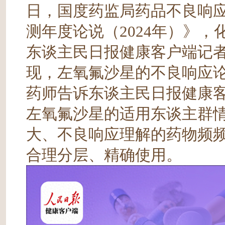
日，国度药监局药品不良响
测年度论说（2024年）》
东谈主民日报健康客户端记
现，左氧氟沙星的不良响应论
药师告诉东谈主民日报健康
左氧氟沙星的适用东谈主群
大、不良响应理解的药物频
合理分层、精确使用。