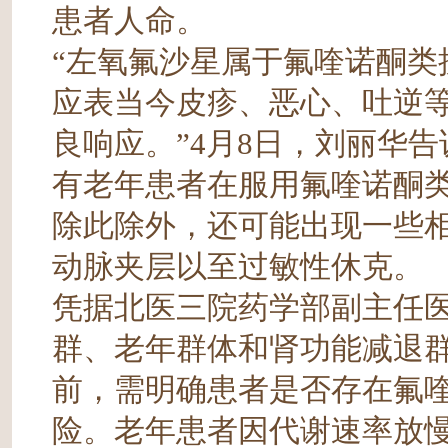
患者人命。
“左氧氟沙星属于氟喹诺酮类
应表当今皮疹、恶心、吐逆
良响应。”4月8日，刘丽华
有老年患者在服用氟喹诺酮
除此除外，还可能出现一些
动脉夹层以至过敏性休克。
凭据北医三院药学部副主任
群、老年群体和肾功能减退
前，需明确患者是否存在氟
险。老年患者因代谢速率放