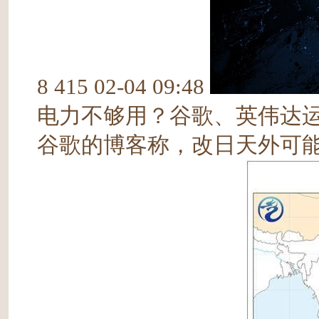
8 415 02-04 09:48
电力不够用？谷歌、英伟达
谷歌的博客称，改日天外可能