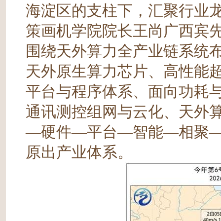
海淀区的支柱下，汇聚行业
策画机学院院长王尚广西宾先
围绕天外算力全产业链系统
天外原生算力芯片、高性能
平台与程序体系、面向功耗
通讯测控组网与云化、天外算力
—硬件—平台—智能—相聚—
原出产业体系。