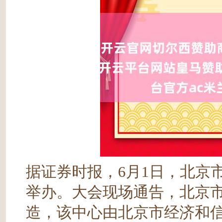
据证券时报，6月1日，北京
举办。大会现场通告，北京
造，该中心由北京市经济和