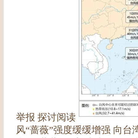
举报 探讨阅读
风“蔷薇”强度缓缓增强 向台