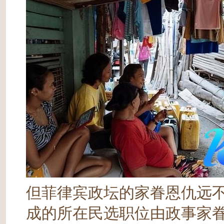
但菲律宾政坛的家眷恩仇远
成的所在民选职位由政事家