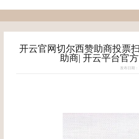
开云官网切尔西赞助商投票扫
助商| 开云平台官
发布日期：20