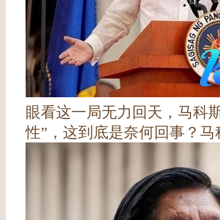
眼看这一局无力回天，马科斯
性”，这到底是奈何回事？马