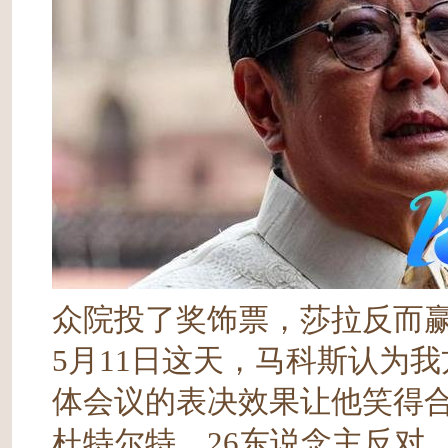
众院投了奖饰票，莎拉反而
5月11日这天，马科斯认为
体会议的表决效果让他笑得合
杜特尔特，26东说念主反对