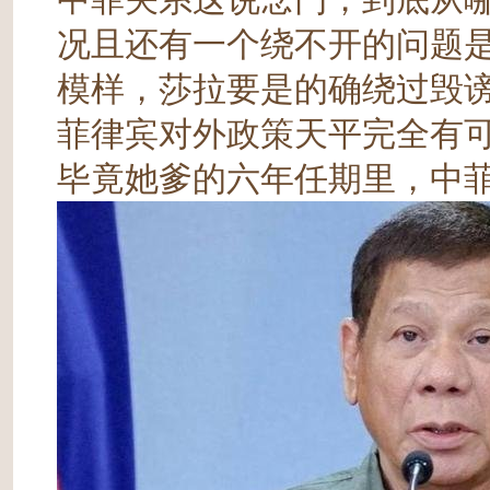
况且还有一个绕不开的问题
模样，莎拉要是的确绕过毁谤
菲律宾对外政策天平完全有
毕竟她爹的六年任期里，中