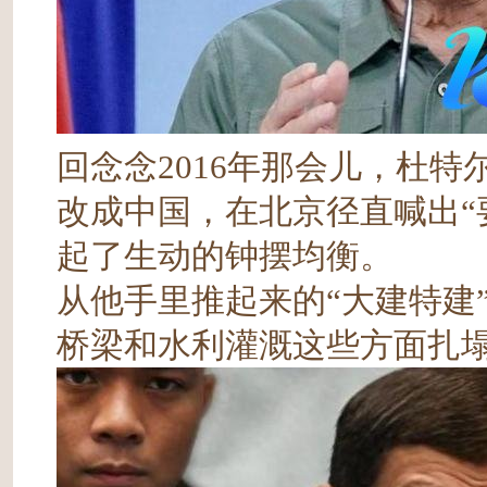
回念念2016年那会儿，杜
改成中国，在北京径直喊出“
起了生动的钟摆均衡。
从他手里推起来的“大建特建
桥梁和水利灌溉这些方面扎