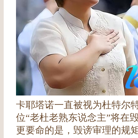
卡耶塔诺一直被视为杜特尔
位“老杜老熟东说念主”将在
更要命的是，毁谤审理的规