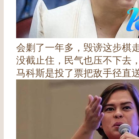
会剿了一年多，毁谤这步棋
没截止住，民气也压不下去
马科斯是投了票把敌手径直