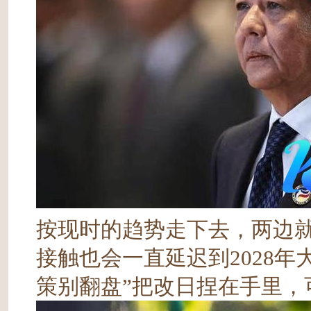
按现时的趋势走下去，两边
接触也会一直延迟到2028
策别翻盘”把改日捏在手里，