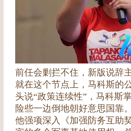
前任会剿拦不住，新版说辞主
就在这个节点上，马科斯的
头说“政策连续性”，马科斯
险些一边倒地朝好意思国靠
他强项深入《加强防务互助