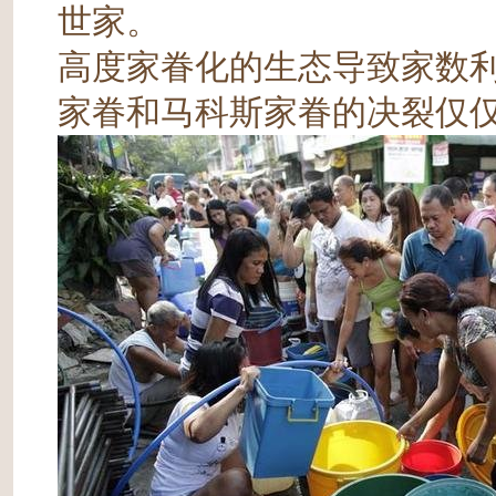
世家。
高度家眷化的生态导致家数
家眷和马科斯家眷的决裂仅