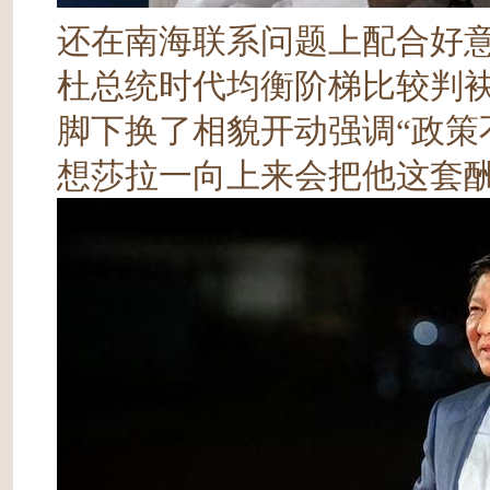
还在南海联系问题上配合好
杜总统时代均衡阶梯比较判
脚下换了相貌开动强调“政策
想莎拉一向上来会把他这套