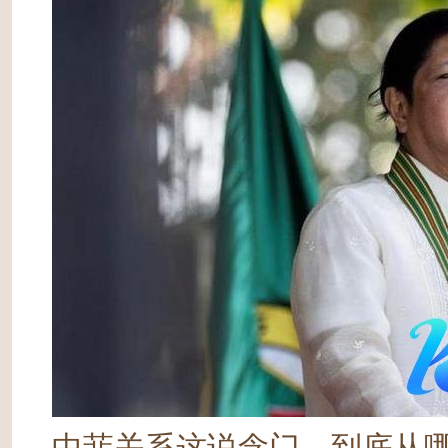
中菲关系这说念门，到底从