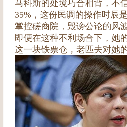
马科斯的处境巧合相背，不信
35%，这份民调的操作时辰
掌控磋商院，毁谤公论的风
即便在这种不利场合下，她
这一块铁票仓，老匹夫对她