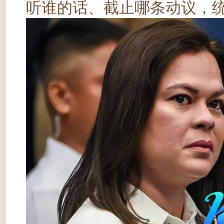
听谁的话、截止哪条动议，