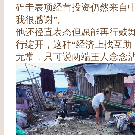
础圭表项经营投资仍然来自中
我很感谢”。
他还径直表态但愿能再行鼓
行绽开，这种“经济上找互助
无常，只可说两端王人念念